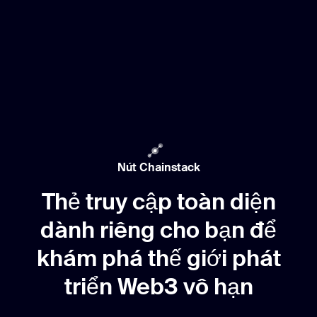
Nút Chainstack
Thẻ truy cập toàn diện
dành riêng cho bạn để
khám phá thế giới phát
triển Web3 vô hạn