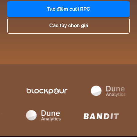
Tạo điểm cuối RPC
Các tùy chọn giá