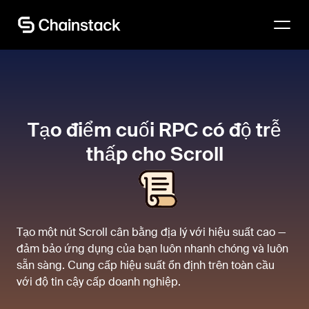
Hãy trao đổi với chuyên gia
Tạo điểm cuối RPC có độ trễ
thấp cho Scroll
Tạo một nút Scroll cân bằng địa lý với hiệu suất cao —
đảm bảo ứng dụng của bạn luôn nhanh chóng và luôn
sẵn sàng. Cung cấp hiệu suất ổn định trên toàn cầu
với độ tin cậy cấp doanh nghiệp.