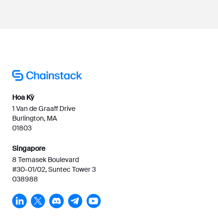
Hoa Kỳ
1 Van de Graaff Drive
Burlington, MA
01803
Singapore
8 Temasek Boulevard
#30-01/02, Suntec Tower 3
038988