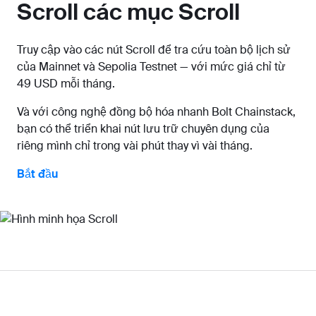
Scroll các mục Scroll
Truy cập vào các nút Scroll để tra cứu toàn bộ lịch sử
của Mainnet và Sepolia Testnet — với mức giá chỉ từ
49 USD mỗi tháng.
Và với công nghệ đồng bộ hóa nhanh Bolt Chainstack,
bạn có thể triển khai nút lưu trữ chuyên dụng của
riêng mình chỉ trong vài phút thay vì vài tháng.
Bắt đầu