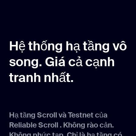
Hệ thống hạ tầng vô
song. Giá cả cạnh
tranh nhất.
Hạ tầng Scroll và Testnet của
Reliable Scroll . Không rào cản.
Không phức tạp. Chỉ là hạ tầng có