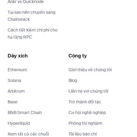
Ankr vs Quicknode
Tại sao nên chuyển sang
Chainstack
Cách tiết kiệm chi phí cho
hạ tầng RPC
Dây xích
Công ty
Ethereum
Giới thiệu về chúng tôi
Solana
Blog
Arbitrum
Liên hệ với chúng tôi
Base
Trở thành đối tác
BNB Smart Chain
Cơ hội nghề nghiệp
Hyperliquid
Phòng thí nghiệm
Xem tất cả các chuỗi
Tài liệu báo chí