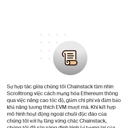
Sự hợp tác giữa chúng tôi Chainstack tầm nhìn
Scrolltrong việc cách mạng hóa Ethereum thông
qua việc nâng cao tốc độ, giảm chi phí và đảm bảo
khả năng tương thích EVM mượt mà. Khi kết hợp
mô hình hoạt động ngoài chuỗi độc đáo của
chúng tôi với hạ tầng vững chắc Chainstack,
chúng tôi đã sẵn sàng định hình lại tương lai của