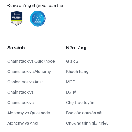
Được chứng nhận và tuân thủ
So sánh
Nền tảng
Chainstack vs Quicknode
Giá cả
Chainstack vs Alchemy
Khách hàng
Chainstack vs Ankr
MCP
Chainstack vs
Đại lý
Chainstack vs
Chợ trực tuyến
Alchemy vs Quicknode
Báo cáo chuyên sâu
Alchemy vs Ankr
Chương trình giới thiệu