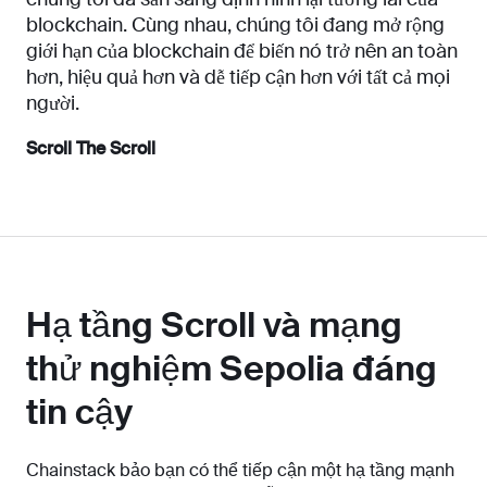
blockchain. Cùng nhau, chúng tôi đang mở rộng
giới hạn của blockchain để biến nó trở nên an toàn
hơn, hiệu quả hơn và dễ tiếp cận hơn với tất cả mọi
người.
Scroll The Scroll
Hạ tầng Scroll và mạng
thử nghiệm Sepolia đáng
tin cậy
Chainstack bảo bạn có thể tiếp cận một hạ tầng mạnh