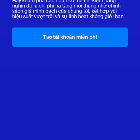
Hãy khám phá cách bạn có thể tiết kiệm hàng
nghìn đô la chi phí hạ tầng mỗi tháng nhờ chính
sách giá minh bạch của chúng tôi, kết hợp với
hiệu suất vượt trội và sự linh hoạt không giới hạn.
Tạo tài khoản miễn phí