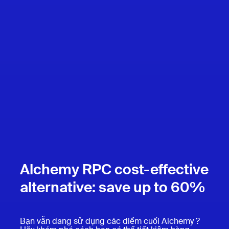
Alchemy RPC cost-effective
alternative: save up to 60%
Bạn vẫn đang sử dụng các điểm cuối Alchemy ?