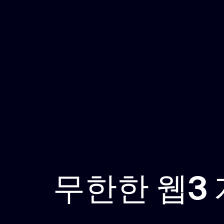
무한한 웹3