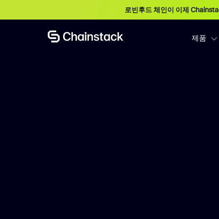
로빈후드 체인이 이제 Chainst
제품