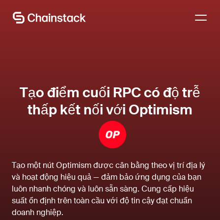
Hãy trao đổi với chuyên gia
Tạo điểm cuối RPC có độ trễ
thấp kết nối với Optimism
Tạo một nút Optimism được cân bằng theo vị trí địa lý
và hoạt động hiệu quả — đảm bảo ứng dụng của bạn
luôn nhanh chóng và luôn sẵn sàng. Cung cấp hiệu
suất ổn định trên toàn cầu với độ tin cậy đạt chuẩn
doanh nghiệp.