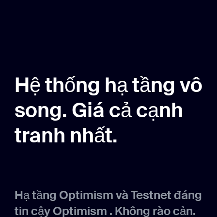
Hệ thống hạ tầng vô
song. Giá cả cạnh
tranh nhất.
Hạ tầng Optimism và Testnet đáng
tin cậy Optimism . Không rào cản.