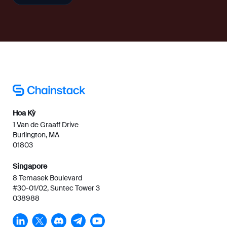
Hoa Kỳ
1 Van de Graaff Drive
Burlington, MA
01803
Singapore
8 Temasek Boulevard
#30-01/02, Suntec Tower 3
038988