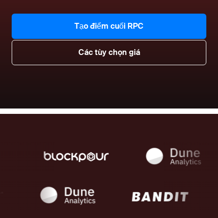
Tạo điểm cuối RPC
Các tùy chọn giá