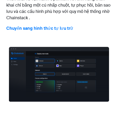
khai chỉ bằng một cú nhấp chuột, tự phục hồi, bản sao
lưu và các cấu hình phù hợp với quy mô hệ thống nhờ
Chainstack .
Chuyển sang hình thức tự lưu trữ