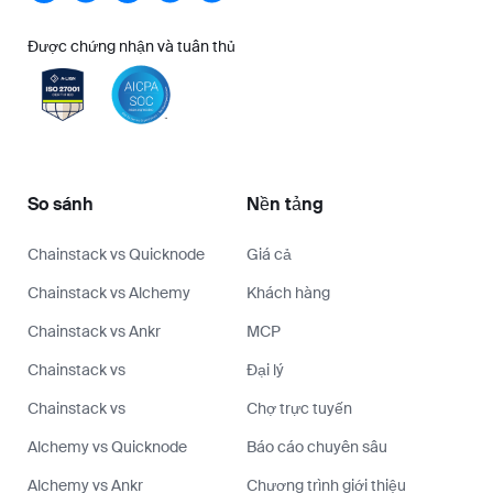
Được chứng nhận và tuân thủ
So sánh
Nền tảng
Chainstack vs Quicknode
Giá cả
Chainstack vs Alchemy
Khách hàng
Chainstack vs Ankr
MCP
Chainstack vs
Đại lý
Chainstack vs
Chợ trực tuyến
Alchemy vs Quicknode
Báo cáo chuyên sâu
Alchemy vs Ankr
Chương trình giới thiệu