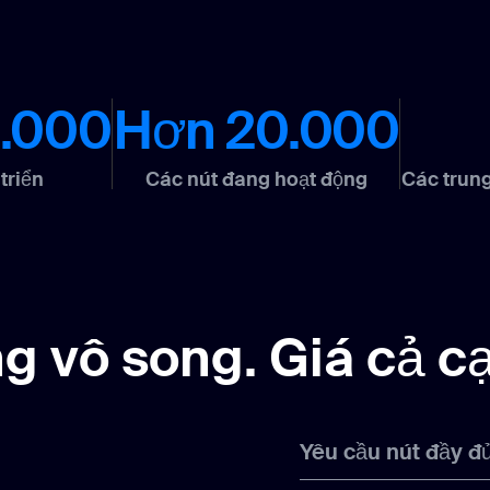
.000
Hơn 20.000
triển
Các nút đang hoạt động
Các trung
g vô song. Giá cả cạ
Yêu cầu nút đầy đ