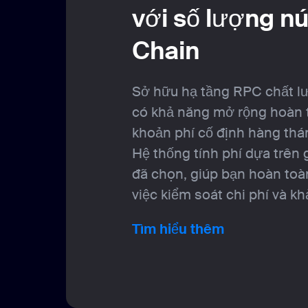
với số lượng n
Chain
Sở hữu hạ tầng RPC chất lư
có khả năng mở rộng hoàn t
khoản phí cố định hàng thá
Hệ thống tính phí dựa trên
đã chọn, giúp bạn hoàn toà
việc kiểm soát chi phí và k
Tìm hiểu thêm