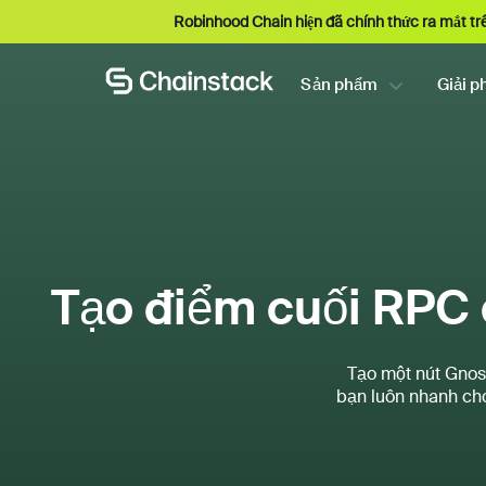
Robinhood Chain hiện đã chính thức ra mắt tr
Sản phẩm
Giải p
Tạo điểm cuối RPC c
Tạo một nút Gnos
bạn luôn nhanh chó