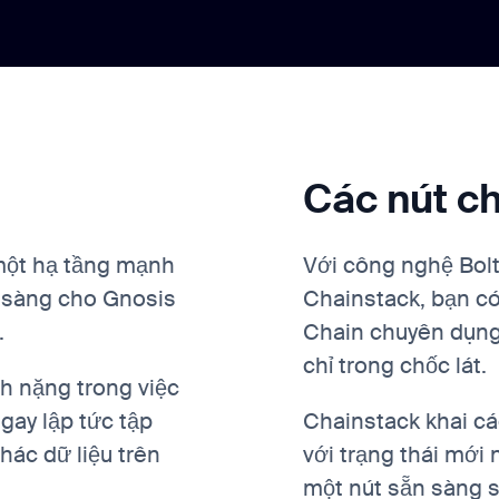
Các nút c
 một hạ tầng mạnh
Với công nghệ Bol
 sàng cho Gnosis
Chainstack, bạn có
.
Chain chuyên dụng
chỉ trong chốc lát.
h nặng trong việc
gay lập tức tập
Chainstack khai c
thác dữ liệu trên
với trạng thái mới
một nút sẵn sàng s