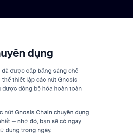
huyên dụng
t đã được cấp bằng sáng chế
 thể thiết lập các nút Gnosis
 được đồng bộ hóa hoàn toàn
ác nút Gnosis Chain chuyên dụng
 nhất — nhờ đó, bạn sẽ có ngay
ử dụng trong ngày.