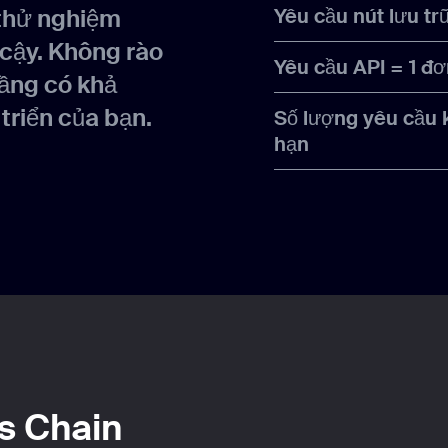
thử nghiệm
Yêu cầu nút lưu tr
 cậy. Không rào
Yêu cầu API = 1 đơ
tầng có khả
triển của bạn.
Số lượng yêu cầu 
hạn
s Chain