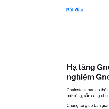
Bắt đầu
Hạ tầng Gn
nghiệm Gno
Chainstack bạn có thể 
mở rộng, sẵn sàng cho G
Chúng tôi giúp bạn giảm