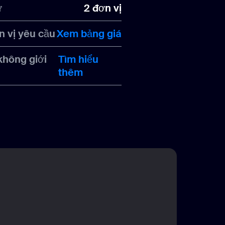
ữ
2 đơn vị
n vị yêu cầu
Xem bảng giá
không giới
Tìm hiểu
thêm