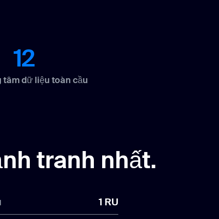
12
 tâm dữ liệu toàn cầu
nh tranh nhất.
ủ
1 RU