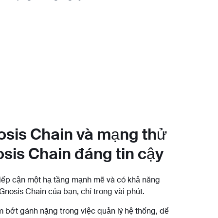
osis Chain và mạng thử
sis Chain đáng tin cậy
tiếp cận một hạ tầng mạnh mẽ và có khả năng
nosis Chain của bạn, chỉ trong vài phút.
 bớt gánh nặng trong việc quản lý hệ thống, để