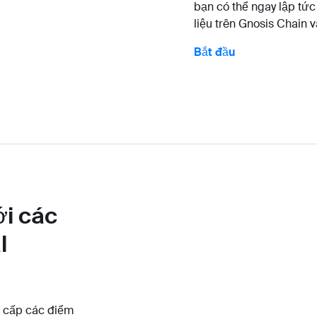
bạn có thể ngay lập tức 
liệu trên Gnosis Chain v
Bắt đầu
ới các
l
g cấp các điểm