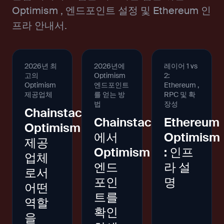
Optimism , 엔드포인트 설정 및 Ethereum 인
프라 안내서.
2026년 최
2026년에
레이어 1 vs
고의
Optimism
2:
Optimism
엔드포인트
Ethereum ,
제공업체
를 얻는 방
RPC 및 확
법
장성
Chainstack
Chainstack
Ethereum
Optimism
에서
Optimism
제공
Optimism
: 인프
업체
엔드
라 설
로서
포인
명
어떤
트를
역할
확인
을