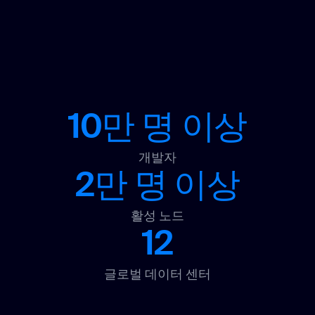
10만 명 이상
개발자
2만 명 이상
활성 노드
12
글로벌 데이터 센터