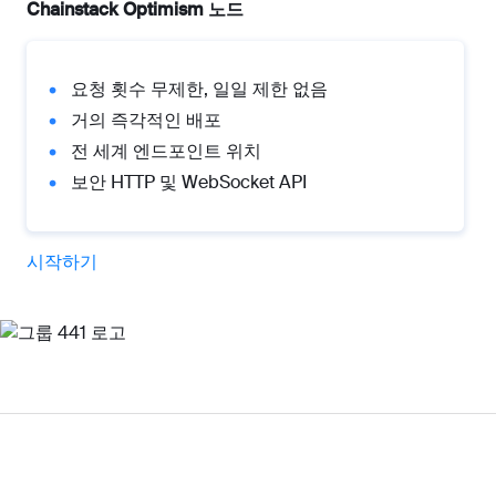
Chainstack Optimism 노드
요청 횟수 무제한, 일일 제한 없음
거의 즉각적인 배포
전 세계 엔드포인트 위치
보안 HTTP 및 WebSocket API
시작하기