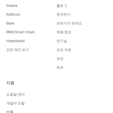
Solana
블로그
Arbitrum
문의하기
Base
파트너가 되세요
BNB Smart Chain
채용 정보
Hyperliquid
연구실
모든 체인 보기
보도 자료
보안
SLA
지원
도움말 센터
개발자 포털
법률