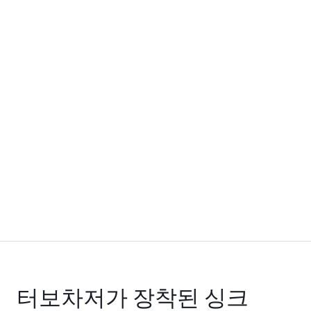
터보차저가 장착된 싱크