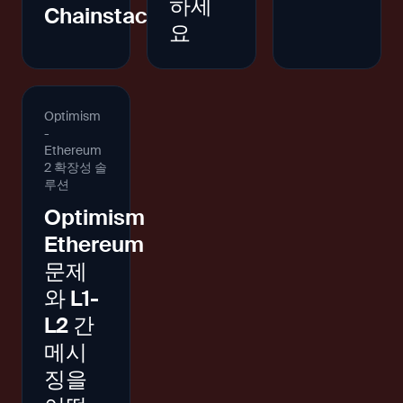
하세
Chainstack
요
Optimism
-
Ethereum
2 확장성 솔
루션
Optimism
Ethereum
문제
와 L1-
L2 간
메시
징을