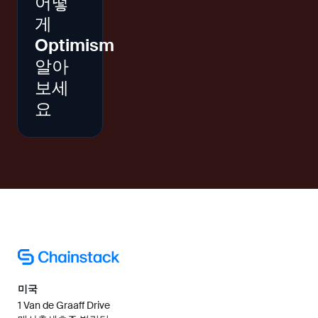
어떻
게
Optimism
알아
보세
요
미국
1 Van de Graaff Drive