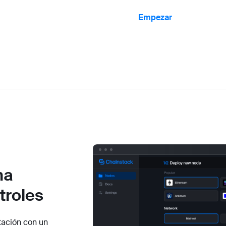
Empezar
na
troles
ación con un