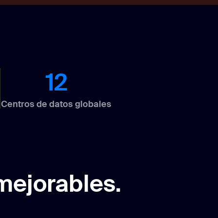
0
12
Centros de datos globales
nmejorables.