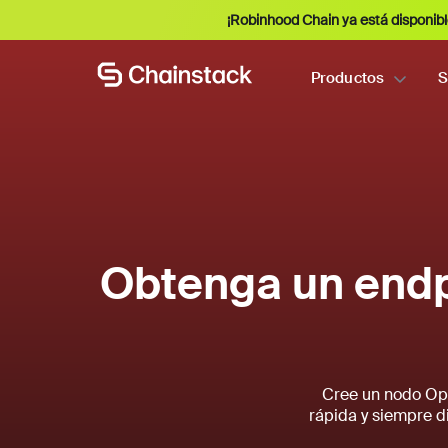
¡Robinhood Chain ya está disponibl
Productos
S
Obtenga un endp
Cree un nodo Opt
rápida y siempre d