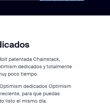
dicados
Bolt patentada Chainstack,
timism dedicados y totalmente
muy poco tiempo.
 Optimism dedicados Optimism
reciente, para que puedas
o listo el mismo día.