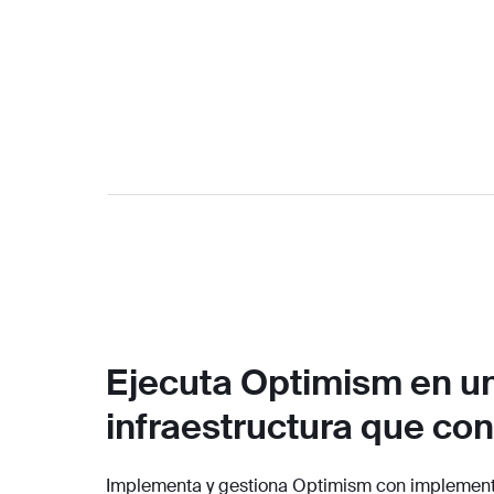
Ejecuta Optimism en u
infraestructura que con
Implementa y gestiona Optimism con implement