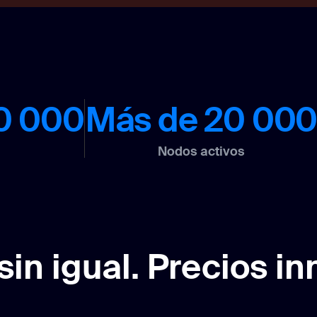
0 000
Más de 20 00
Nodos activos
sin igual. Precios i