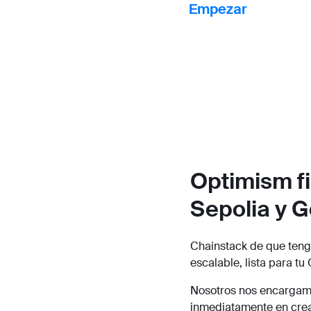
Empezar
Optimism fi
Sepolia y G
Chainstack de que tenga
escalable, lista para tu
Nosotros nos encargamo
inmediatamente en crea