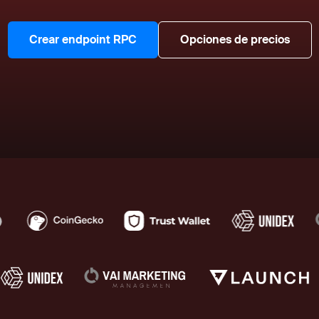
Crear endpoint RPC
Opciones de precios