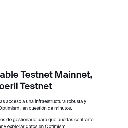
able Testnet Mainnet,
oerli Testnet
s acceso a una infraestructura robusta y
 Optimism , en cuestión de minutos.
s de gestionarlo para que puedas centrarte
r y explorar datos en Optimism.