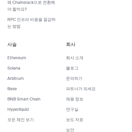
왜 Chainstack으로 전환해
야 할까요?
RPC 인프라 비용을 절감하
는 방법
사슬
회사
Ethereum
회사 소개
Solana
블로그
Arbitrum
문의하기
Base
파트너가 되세요
BNB Smart Chain
채용 정보
Hyperliquid
연구실
모든 체인 보기
보도 자료
보안