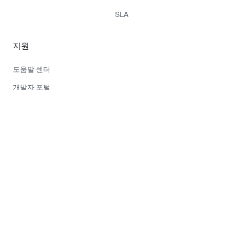
SLA
지원
도움말 센터
개발자 포털
법률
상태
Chainstack 2026