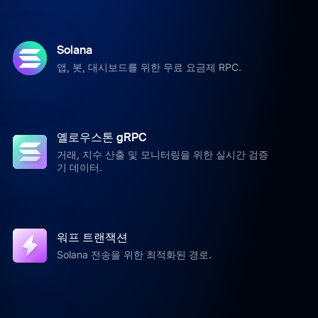
Solana
앱, 봇, 대시보드를 위한 무료 요금제 RPC.
옐로우스톤 gRPC
거래, 지수 산출 및 모니터링을 위한 실시간 검증
기 데이터.
워프 트랜잭션
Solana 전송을 위한 최적화된 경로.