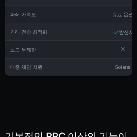
파쇄 가속도
유료 옵션
거래 전송 최적화
발신자
노드 무제한
다중 체인 지원
Solana
기본적인 RPC 이상의 기능이