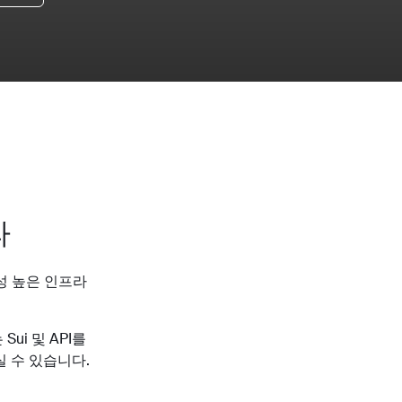
라
확장성 높은 인프라
i 및 API를
 수 있습니다.