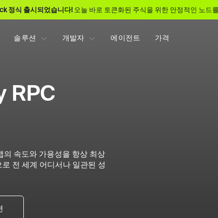
ack 정식 출시되었습니다!
오늘 바로 토큰화된 주식을 위한 안정적인 노드를
솔루션
개발자
에이전트
가격
cy RPC
 앱의 속도와 가용성을 항상 최상
로 전 세계 어디서나 일관된 성
션