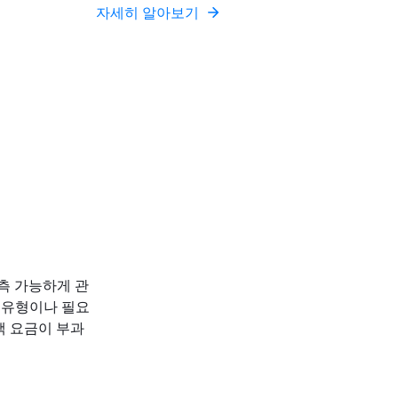
자세히 알아보기
측 가능하게 관
청 유형이나 필요
액 요금이 부과