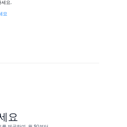
하세요.
세요
하세요
트를 제공하며, 월 $0부터