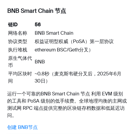
BNB Smart Chain 节点
链ID
56
网络名称
BNB Smart Chain
协议类型
权益证明型权威（PoSA）第一层协议
执行堆栈
ethereum BSC/Geth分叉）
原生气体代
BNB
币
平均区块时
~0.8秒（麦克斯韦硬分叉后，2025年6月
间
30日）
运行一个可靠的BNB Smart Chain 节点 利用 EVM 级别
的工具和 PoSA 级别的低手续费。全球地理均衡的主网或
测试网 RPC 端点提供完整的区块链存档数据和低延迟访
问。
创建 BNB节点