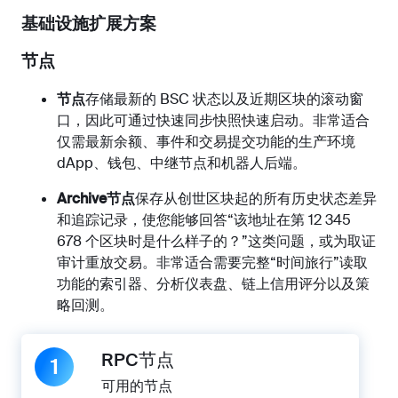
基础设施扩展方案
节点
节点
存储最新的 BSC 状态以及近期区块的滚动窗
口，因此可通过快速同步快照快速启动。非常适合
仅需最新余额、事件和交易提交功能的生产环境
dApp、钱包、中继节点和机器人后端。
Archive节点
保存从创世区块起的所有历史状态差异
和追踪记录，使您能够回答“该地址在第 12 345
678 个区块时是什么样子的？”这类问题，或为取证
审计重放交易。非常适合需要完整“时间旅行”读取
功能的索引器、分析仪表盘、链上信用评分以及策
略回测。
RPC节点
1
可用的节点