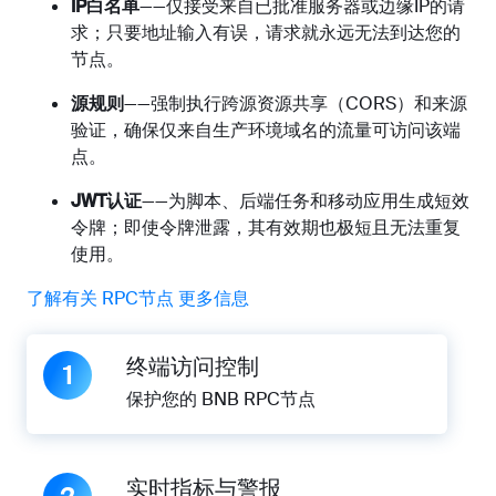
IP白名单
——仅接受来自已批准服务器或边缘IP的请
求；只要地址输入有误，请求就永远无法到达您的
节点。
源规则
——强制执行跨源资源共享（CORS）和来源
验证，确保仅来自生产环境域名的流量可访问该端
点。
JWT认证
——为脚本、后端任务和移动应用生成短效
令牌；即使令牌泄露，其有效期也极短且无法重复
使用。
了解有关 RPC节点 更多信息
终端访问控制
1
保护您的 BNB RPC节点
实时指标与警报