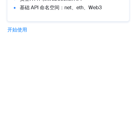
基础 API 命名空间：net、eth、Web3
开始使用