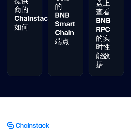
提供
盘上
的
商的
查看
BNB
Chainstack
BNB
Smart
如何
RPC
Chain
的实
端点
时性
能数
据