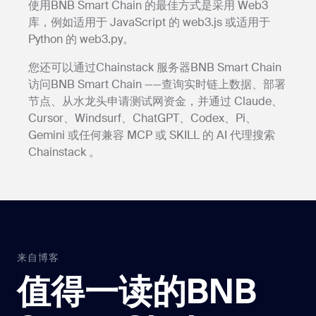
使用BNB Smart Chain 的最佳方式是采用 Web3
库，例如适用于 JavaScript 的 web3.js 或适用于
Python 的 web3.py。
您还可以通过Chainstack 服务器BNB Smart Chain
访问BNB Smart Chain ——查询实时链上数据、部署
节点、从水龙头申请测试网资金，并通过 Claude、
Cursor、Windsurf、ChatGPT、Codex、Pi、
Gemini 或任何兼容 MCP 或 SKILL 的 AI 代理搜索
Chainstack 。
来自博客
值得一读的BNB