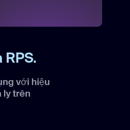
à RPS.
ng với hiệu
ly trên