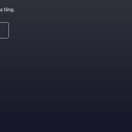
hạ tầng.