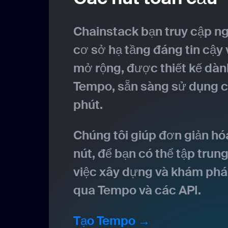
Chainstack bạn truy cập ng
cơ sở hạ tầng đáng tin cậy
mở rộng, được thiết kế dàn
Tempo, sẵn sàng sử dụng ch
phút.
Chúng tôi giúp đơn giản hóa
nút, để bạn có thể tập trun
việc xây dựng và khám phá 
qua Tempo và các API.
Tạo Tempo →