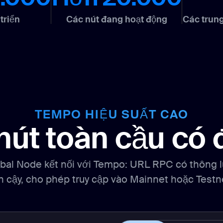
triển
Các nút đang hoạt động
Các trung
TEMPO HIỆU SUẤT CAO
út toàn cầu có đ
obal Node kết nối với Tempo: URL RPC có thông 
in cậy, cho phép truy cập vào Mainnet hoặc Testn