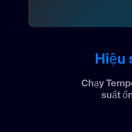
Hiệu 
Chạy Tempo
suất ổ