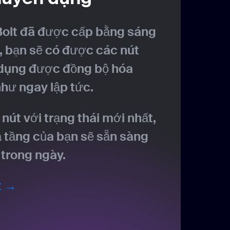
Bolt đã được cấp bằng sáng
, bạn sẽ có được các nút
dụng được đồng bộ hóa
hư ngay lập tức.
nút với trạng thái mới nhất,
 tầng của bạn sẽ sẵn sàng
trong ngày.
t →