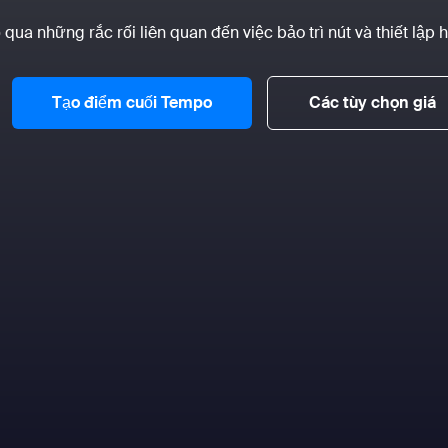
qua những rắc rối liên quan đến việc bảo trì nút và thiết lập 
Tạo điểm cuối Tempo
Các tùy chọn giá