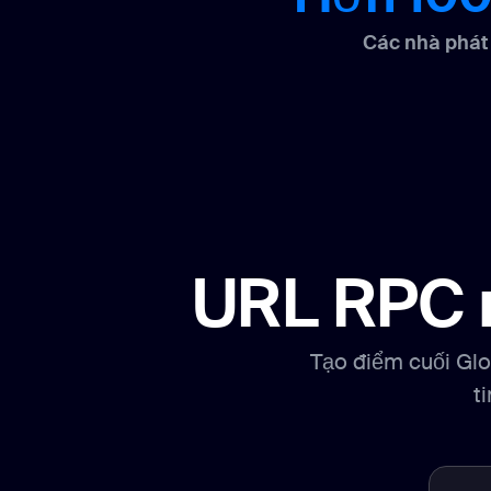
Các nhà phát 
URL RPC n
Tạo điểm cuối Gl
t