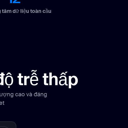
 tâm dữ liệu toàn cầu
ộ trễ thấp
lượng cao và đáng
et