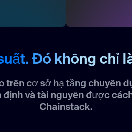
suất. Đó không chỉ l
 trên cơ sở hạ tầng chuyên dụ
n định và tài nguyên được cách 
Chainstack.