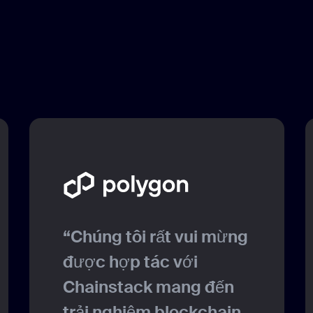
“Chúng tôi rất vui mừng
được hợp tác với
Chainstack mang đến
trải nghiệm blockchain