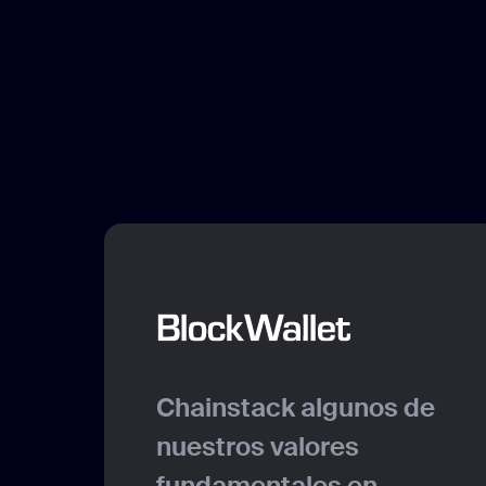
Chainstack algunos de
nuestros valores
fundamentales en