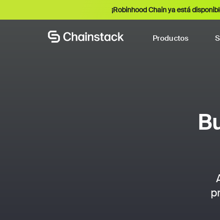
¡Robinhood Chain ya está disponibl
Productos
S
Bu
p