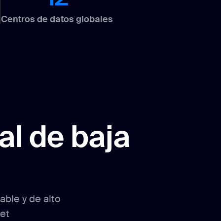
Centros de datos globales
l de baja
ble y de alto
et