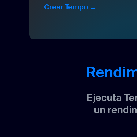
Crear Tempo →
Rendim
Ejecuta Te
un rendim