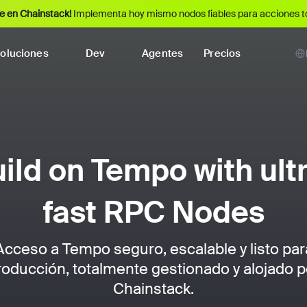
e en Chainstack!
Implementa hoy mismo nodos fiables para acciones t
oluciones
Dev
Agentes
Precios
ild on Tempo with ult
fast RPC Nodes
Acceso a Tempo seguro, escalable y listo par
roducción, totalmente gestionado y alojado p
Chainstack.