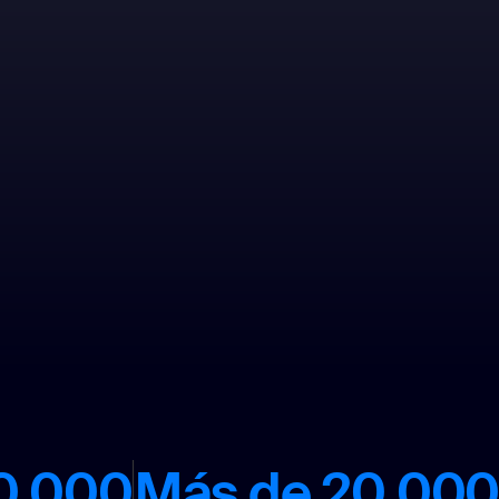
0 000
Más de 20 00