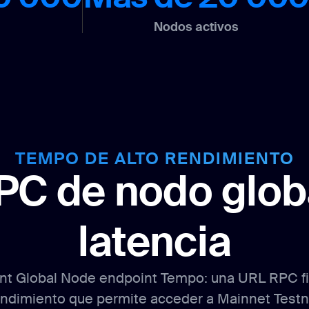
Nodos activos
TEMPO DE ALTO RENDIMIENTO
PC de nodo globa
latencia
nt Global Node endpoint Tempo: una URL RPC fia
endimiento que permite acceder a Mainnet Testn