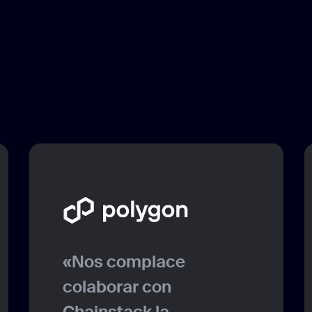
«Nos complace
colaborar con
Chainstack la