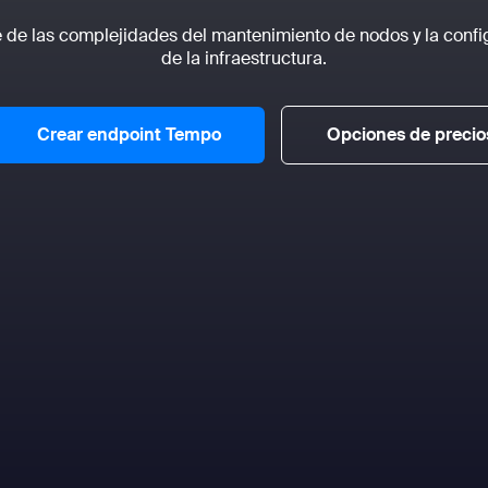
e de las complejidades del mantenimiento de nodos y la confi
de la infraestructura.
Crear endpoint Tempo
Opciones de precio