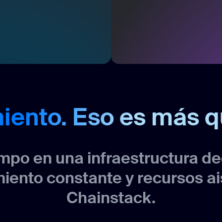
iento. Eso es más q
mpo en una infraestructura d
iento constante y recursos a
Chainstack.