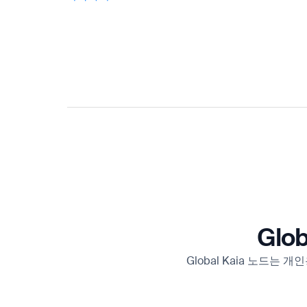
Glo
Global Kaia 노드는