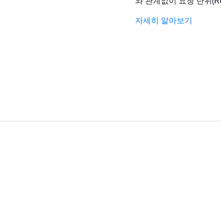
와 관계없이 요청 단위(R
자세히 알아보기