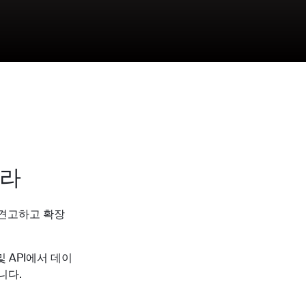
프라
된, 견고하고 확장
 API에서 데이
니다.