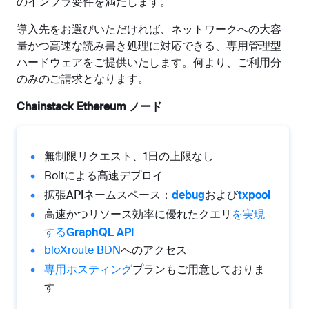
のインフラ要件を満たします。
導入先をお選びいただければ、ネットワークへの大容
量かつ高速な読み書き処理に対応できる、専用管理型
ハードウェアをご提供いたします。何より、ご利用分
のみのご請求となります。
Chainstack Ethereum ノード
無制限リクエスト、1日の上限なし
Boltによる高速デプロイ
拡張APIネームスペース：
debug
および
txpool
高速かつリソース効率に優れたクエリ
を実現
するGraphQL API
bloXroute BDN
へのアクセス
専用ホスティング
プランもご用意しておりま
す