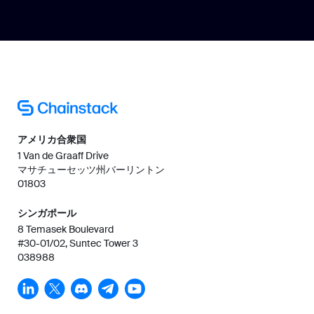
アメリカ合衆国
1 Van de Graaff Drive
マサチューセッツ州バーリントン
01803
シンガポール
8 Temasek Boulevard
#30-01/02, Suntec Tower 3
038988