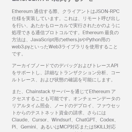
Ethereum 通信する際、クライアントはJSON-RPC
仕様を実装しています。これは、リモート呼び出し
を行い、あたかもローカルで実行されたかのように
処理できる通信プロトコルです。Ethereum 最良の
方法は、JavaScript用のethers.jsやPython用の
web3.pyといったWeb3ライブラリを使用すること
です。
アーカイブノードでのデバッグおよびトレースAPI
をサポートし、詳細なトランザクション分析、コー
ルトレース、および状態の確認を可能にします。
また、Chainstack サーバーを通じてEthereum ア
クセスすることも可能です。オンチェーンデータの
リアルタイム照会、ノードのデプロイ、ファウセッ
トからのテストネット資金の請求、さらには
Claude、Cursor、Windsurf、ChatGPT、Codex、
Pi、Gemini、あるいはMCP対応またはSKILL対応