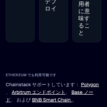
デプ
用者
ロイ
に意
味す
るこ
と
ETHEREUM でも利用可能です
Chainstack サポートしています：
Polygon
、
Arbitrum エンドポイント
、
Base ノー
ド
、 および
BNB Smart Chain
。