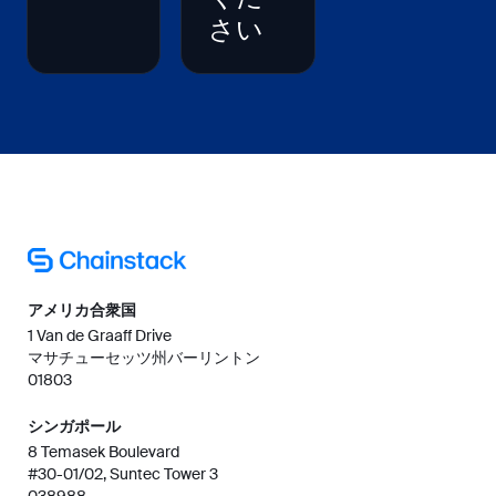
さい
アメリカ合衆国
1 Van de Graaff Drive
マサチューセッツ州バーリントン
01803
シンガポール
8 Temasek Boulevard
#30-01/02, Suntec Tower 3
038988