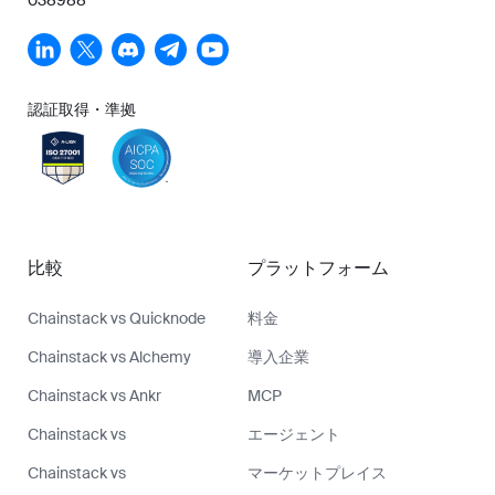
認証取得・準拠
比較
プラットフォーム
Chainstack vs Quicknode
料金
Chainstack vs Alchemy
導入企業
Chainstack vs Ankr
MCP
Chainstack vs
エージェント
Chainstack vs
マーケットプレイス