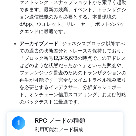
ァストシンク・スナップショットから素早く起動
できます。最新の残高、イベント、トランザクシ
ョン送信機能のみを必要とする、本番環境の
dApp、ウォレット、リレーヤー、ボットのバッ
クエンドに最適です。
アーカイブノード
– ジェネシスブロック以降すべ
ての過去の状態差分とトレースを保持しており、
「ブロック番号12,345,678の時点でこのアドレス
はどのような状態だったか？」といった照会や、
フォレンジック監査のためのトランザクションの
再生が可能です。完全なタイムトラベル読み取り
を必要とするインデクサー、分析ダッシュボー
ド、オンチェーン信用スコアリング、および戦略
のバックテストに最適です。
RPC ノードの種類
1
利用可能なノード構成