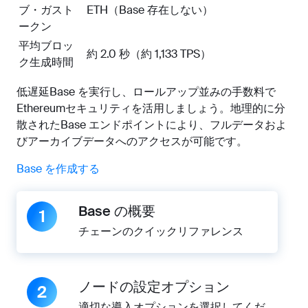
ブ・ガスト
ETH（Base 存在しない）
ークン
平均ブロッ
約 2.0 秒（約 1,133 TPS）
ク生成時間
低遅延Base を実行し、ロールアップ並みの手数料で
Ethereumセキュリティを活用しましょう。地理的に分
散されたBase エンドポイントにより、フルデータおよ
びアーカイブデータへのアクセスが可能です。
Base を作成する
Base の概要
1
チェーンのクイックリファレンス
ノードの設定オプション
2
適切な導入オプションを選択してくだ