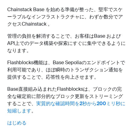
Chainstack Base を始める準備が整った、堅牢でスケ
ーラブルなインフラストラクチャに、わずか数分でア
クセスChainstack 。
管理の負担を解消することで、お客様はBase および
API上でのデータ構築や探索にすぐに集中できるように
なります。
Flashblocks機能は、Base Sepoliaのエンドポイントで
利用可能であり、ほぼ瞬時のトランザクション通知を
提供することで、応答性を向上させます。
Base直接組み込まれたFlashblocksは、ブロックの完
全な確定前に部分的なブロック更新をストリーミング
することで、
実質的な確認時間を2秒から200ミリ秒に
短縮します
。
はじめる