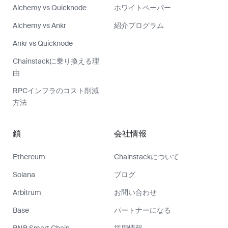
Alchemy vs Quicknode
ホワイトペーパー
Alchemy vs Ankr
紹介プログラム
Ankr vs Quicknode
Chainstackに乗り換える理
由
RPCインフラのコスト削減
方法
鎖
会社情報
Ethereum
Chainstackについて
Solana
ブログ
Arbitrum
お問い合わせ
Base
パートナーになる
BNB Smart Chain
採用情報