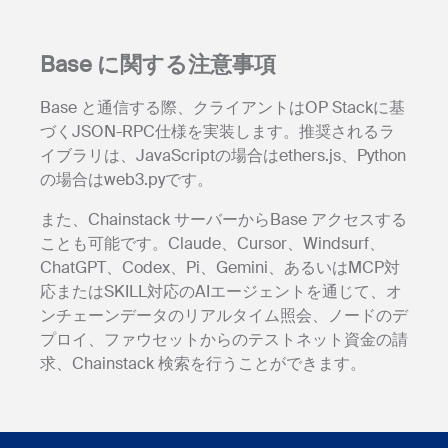
Base に関する注意事項
Base と通信する際、クライアントはOP Stackに基
づくJSON-RPC仕様を実装します。推奨されるラ
イブラリは、JavaScriptの場合はethers.js、Python
の場合はweb3.pyです。
また、Chainstack サーバーからBase アクセスする
ことも可能です。Claude、Cursor、Windsurf、
ChatGPT、Codex、Pi、Gemini、あるいはMCP対
応またはSKILL対応のAIエージェントを通じて、オ
ンチェーンデータのリアルタイム照会、ノードのデ
プロイ、ファウセットからのテストネット資金の請
求、Chainstack 検索を行うことができます。