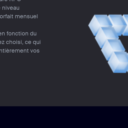
e niveau
orfait mensuel
en fonction du
z choisi, ce qui
entièrement vos