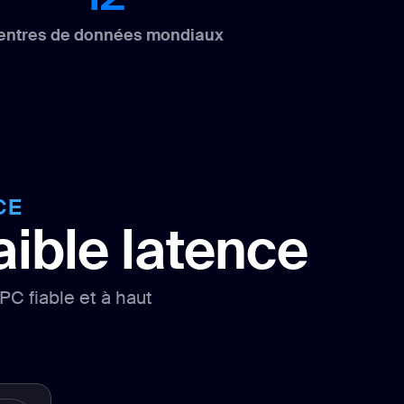
entres de données mondiaux
CE
ible latence
C fiable et à haut