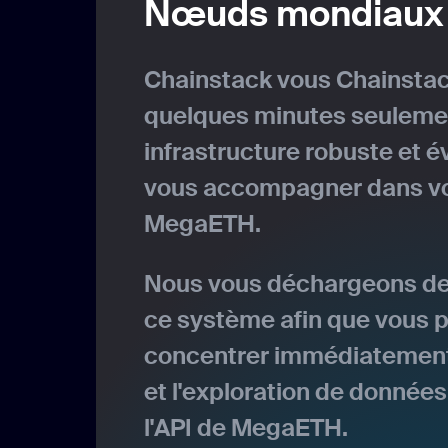
Nœuds mondiaux
Chainstack vous Chainstack
quelques minutes seulemen
infrastructure robuste et év
vous accompagner dans vo
MegaETH.
Nous vous déchargeons de 
ce système afin que vous p
concentrer immédiatement 
et l'exploration de données
l'API de MegaETH.