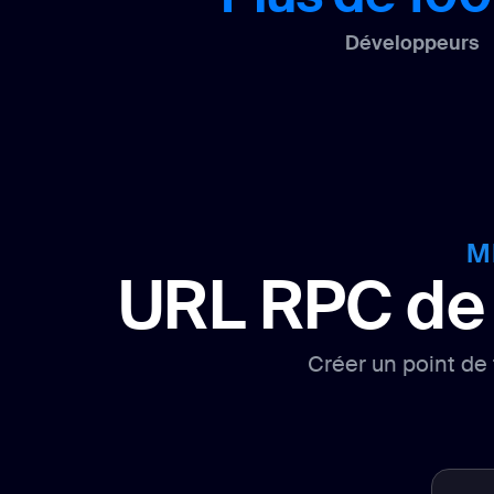
Développeurs
M
URL RPC de 
Créer un point de