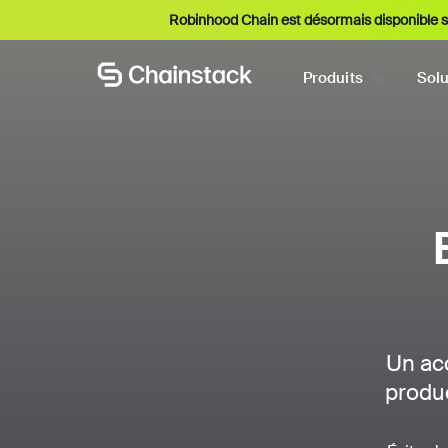
Robinhood Chain est désormais disponible s
Produits
Solu
Un ac
produc