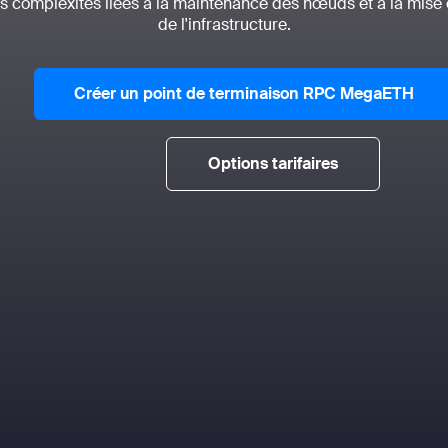
es complexités liées à la maintenance des nœuds et à la mise
de l'infrastructure.
Créer un point de terminaison RPC MegaETH
Options tarifaires