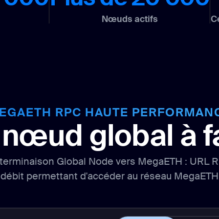
Nœuds actifs
C
EGAETH RPC HAUTE PERFORMAN
nœud global à fa
 terminaison Global Node vers MegaETH : URL RP
débit permettant d'accéder au réseau MegaETH