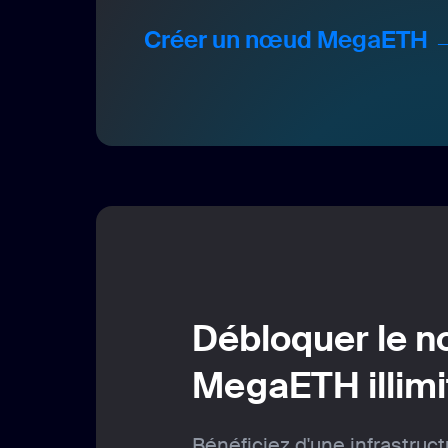
Créer un nœud MegaETH 
Débloquer le 
MegaETH illimi
Bénéficiez d'une infrastruc