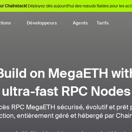
ur Chainstack!
Déployez dès aujourd'hui des nœuds fiables pour les act
tions
Développeurs
Agents
Tarifs
Build on MegaETH wit
ultra-fast RPC Nodes
cès RPC MegaETH sécurisé, évolutif et prêt p
tion, entièrement géré et hébergé par Chai