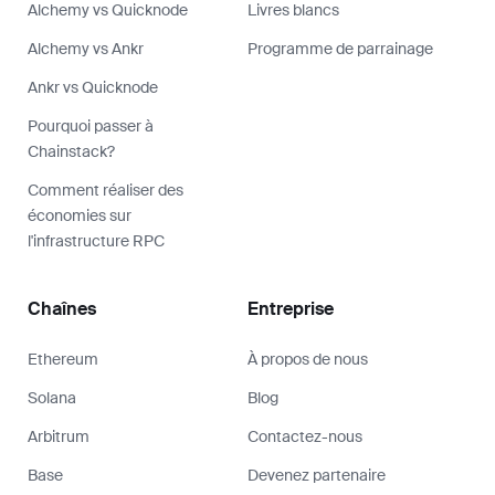
Alchemy vs Quicknode
Livres blancs
Alchemy vs Ankr
Programme de parrainage
Ankr vs Quicknode
Pourquoi passer à
Chainstack?
Comment réaliser des
économies sur
l'infrastructure RPC
Chaînes
Entreprise
Ethereum
À propos de nous
Solana
Blog
Arbitrum
Contactez-nous
Base
Devenez partenaire