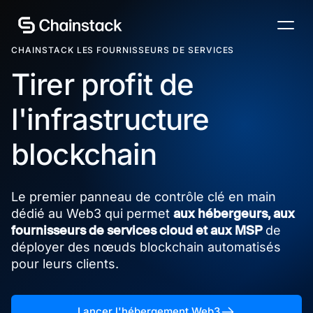
Consultez un expert
CHAINSTACK LES FOURNISSEURS DE SERVICES
Tirer profit de
l'infrastructure
blockchain
Le premier panneau de contrôle clé en main
aux hébergeurs, aux
dédié au Web3 qui permet
fournisseurs de services cloud et aux MSP
de
déployer des nœuds blockchain automatisés
pour leurs clients.
Lancer l'hébergement Web3