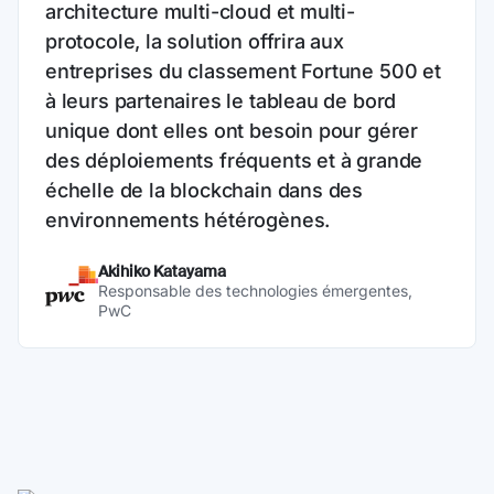
architecture multi-cloud et multi-
protocole, la solution offrira aux
entreprises du classement Fortune 500 et
à leurs partenaires le tableau de bord
unique dont elles ont besoin pour gérer
des déploiements fréquents et à grande
échelle de la blockchain dans des
environnements hétérogènes.
Akihiko Katayama
Responsable des technologies émergentes,
PwC