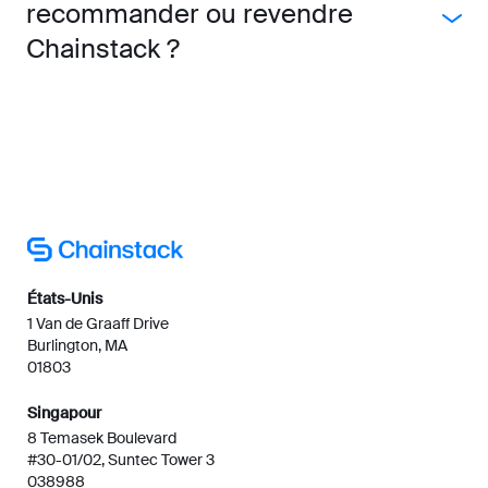
recommander ou revendre
Chainstack ?
États-Unis
1 Van de Graaff Drive
Burlington, MA
01803
Singapour
8 Temasek Boulevard
#30-01/02, Suntec Tower 3
038988