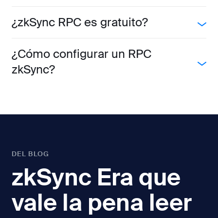
¿zkSync RPC es gratuito?
¿Cómo configurar un RPC
zkSync?
DEL BLOG
zkSync Era que
vale la pena leer