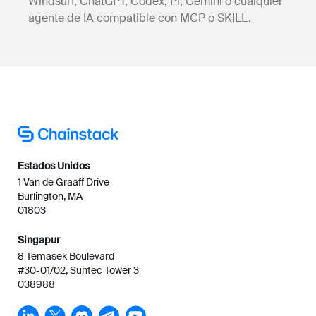
Windsurf, ChatGPT, Codex, Pi, Gemini o cualquier
agente de IA compatible con MCP o SKILL.
Estados Unidos
1 Van de Graaff Drive
Burlington, MA
01803
Singapur
8 Temasek Boulevard
#30-01/02, Suntec Tower 3
038988