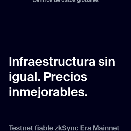
Centros de datos globales
Infraestructura sin
igual. Precios
inmejorables.
Testnet fiable zkSync Era Mainnet