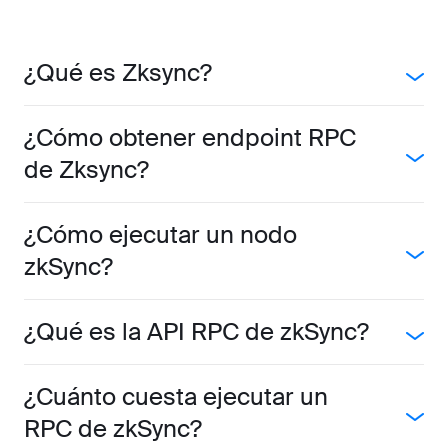
¿Qué es Zksync?
¿Cómo obtener endpoint RPC
de Zksync?
¿Cómo ejecutar un nodo
zkSync?
¿Qué es la API RPC de zkSync?
¿Cuánto cuesta ejecutar un
RPC de zkSync?