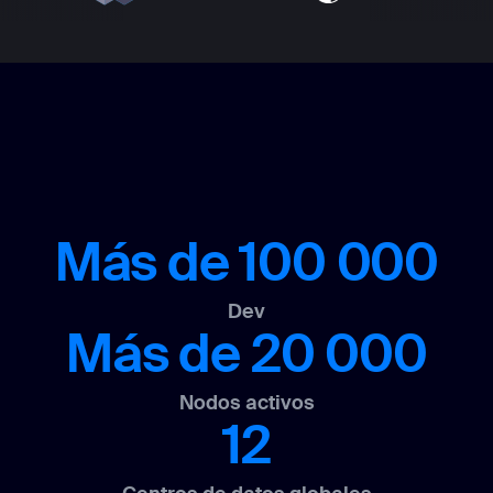
Más de 100 000
Dev
Más de 20 000
Nodos activos
12