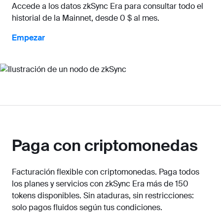
Accede a los datos zkSync Era para consultar todo el
historial de la Mainnet, desde 0 $ al mes.
Empezar
Paga con criptomonedas
Facturación flexible con criptomonedas. Paga todos
los planes y servicios con zkSync Era más de 150
tokens disponibles. Sin ataduras, sin restricciones:
solo pagos fluidos según tus condiciones.