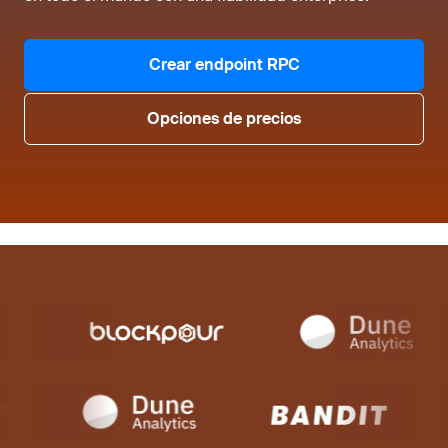
Crear endpoint RPC
Opciones de precios