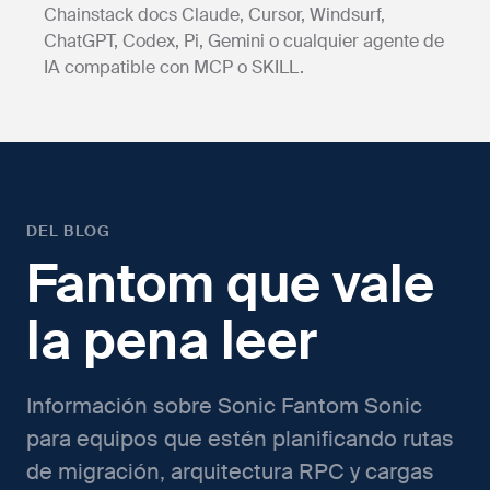
Chainstack docs Claude, Cursor, Windsurf,
ChatGPT, Codex, Pi, Gemini o cualquier agente de
IA compatible con MCP o SKILL.
DEL BLOG
Fantom que vale
la pena leer
Información sobre Sonic Fantom Sonic
para equipos que estén planificando rutas
de migración, arquitectura RPC y cargas