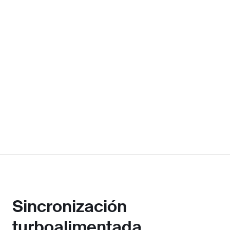
Sincronización
turboalimentada