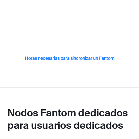
Horas necesarias para sincronizar un Fantom
Nodos Fantom dedicados
para usuarios dedicados