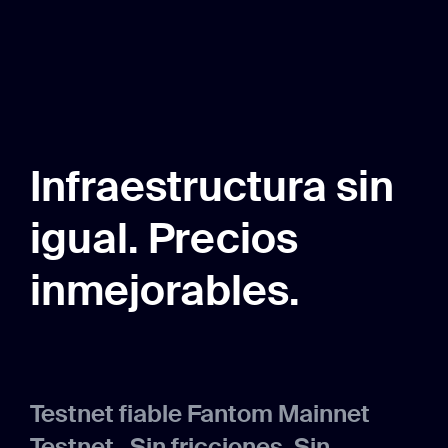
Infraestructura sin
igual. Precios
inmejorables.
Testnet fiable Fantom Mainnet
Testnet . Sin fricciones. Sin