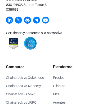
#30-01/02, Suntec Tower 3
038988
Certificado y conforme a la normativa
Comparar
Plataforma
Chainstack vs Quicknode
Precios
Chainstack vs Alchemy
Clientes
Chainstack vs Ankr
MCP
Chainstack vs dRPC
Agentes